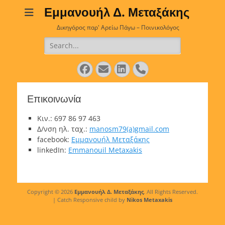
Εμμανουήλ Δ. Μεταξάκης
Δικηγόρος παρ' Αρείω Πάγω – Ποινικολόγος
Search
for:
Facebook
Email
LinkedIn
Phone
Επικοινωνία
Κιν.: 697 86 97 463
Δ/νση ηλ. ταχ.:
manosm79(a)gmail.com
facebook:
Εμμανουήλ Μεταξάκης
linkedIn:
Emmanouil Metaxakis
Copyright © 2026
Εμμανουήλ Δ. Μεταξάκης
. All Rights Reserved.
| Catch Responsive child by
Nikos Metaxakis